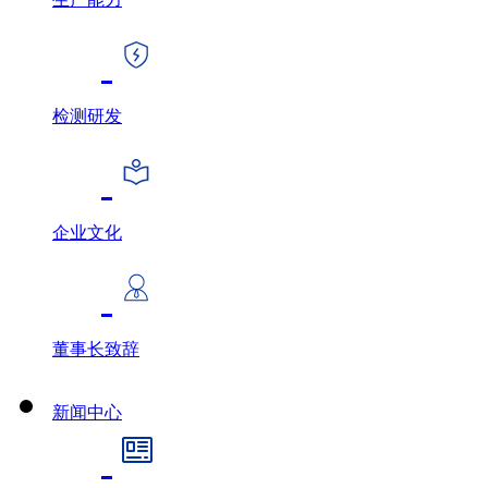
检测研发
企业文化
董事长致辞
新闻中心