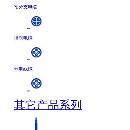
预分支电缆
控制电缆
弱电线缆
其它产品系列