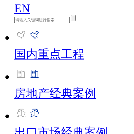
EN
国内重点工程
房地产经典案例
出口市场经典案例