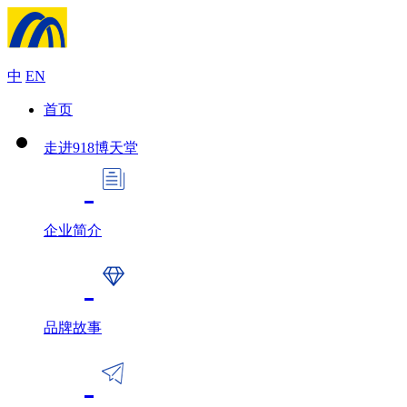
中
EN
首页
走进918博天堂
企业简介
品牌故事