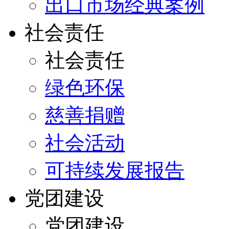
出口市场经典案例
社会责任
社会责任
绿色环保
慈善捐赠
社会活动
可持续发展报告
党团建设
党团建设