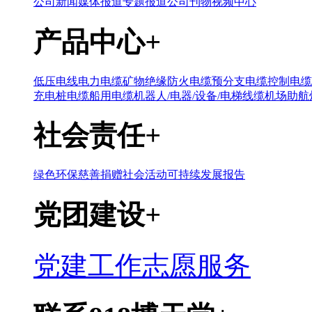
公司新闻
媒体报道
专题报道
公司刊物
视频中心
产品中心
+
低压电线
电力电缆
矿物绝缘防火电缆
预分支电缆
控制电缆
充电桩电缆
船用电缆
机器人/电器/设备/电梯线缆
机场助航
社会责任
+
绿色环保
慈善捐赠
社会活动
可持续发展报告
党团建设
+
党建工作
志愿服务