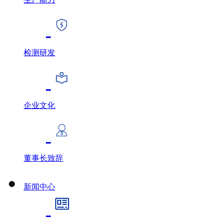
检测研发
企业文化
董事长致辞
新闻中心