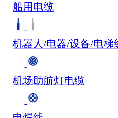
船用电缆
机器人/电器/设备/电梯
机场助航灯电缆
电焊线