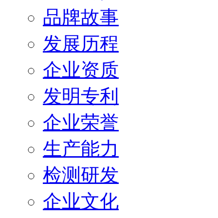
品牌故事
发展历程
企业资质
发明专利
企业荣誉
生产能力
检测研发
企业文化