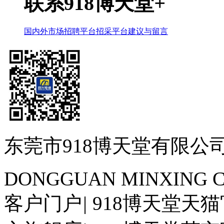
联系918博天堂
+
国内外市场
招聘平台
招采平台
建议与留言
东莞市918博天堂有限公
DONGGUAN MINXING C
客户门户
|
918博天堂天