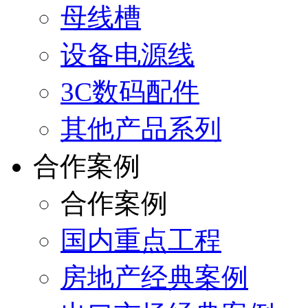
母线槽
设备电源线
3C数码配件
其他产品系列
合作案例
合作案例
国内重点工程
房地产经典案例