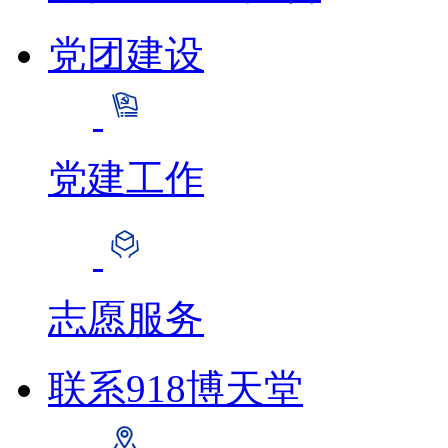
党团建设
党建工作
志愿服务
联系918博天堂