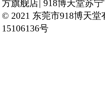
方旗舰店
|
918博天堂苏
© 2021 东莞市918博
15106136号